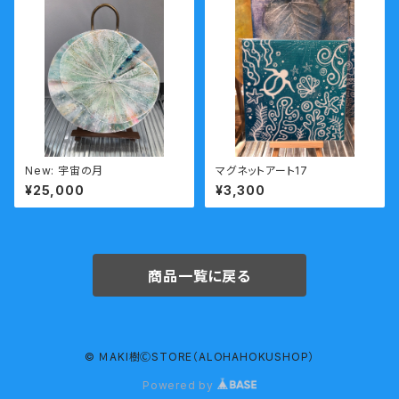
New: 宇宙の月
マグネットアート17
¥25,000
¥3,300
商品一覧に戻る
© ＭAKI樹ⒸSTORE（ALOHAHOKUSHOP）
Powered by