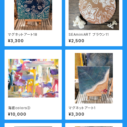
マグネットアート18
SEAminiART ブラウン11
¥3,300
¥2,500
海底colors③
マグネットアート1
¥10,000
¥3,300