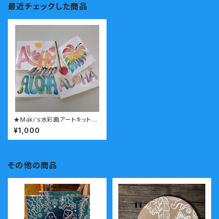
最近チェックした商品
★Maki‘s水彩画アートキット購
入者用オンラインレッスン
¥1,000
その他の商品