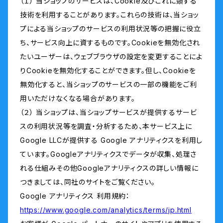
（１） 当ショップのサービスは、Cookie及びこれに類する
技術を利用することがあります。これらの技術は、当ショッ
プによる当ショップのサービスの利用状況等の把握に役立
ち、サービス向上に資するものです。Cookieを無効化され
たいユーザーは、ウェブブラウザの設定を変更することによ
りCookieを無効化することができます。但し、Cookieを
無効化すると、当ショップのサービスの一部の機能をご利
用いただけなくなる場合があります。
（２） 当ショップは、当ショップサービスが提供するサービ
スの利用状況等を調査・分析するため、本サービス上に
Google LLCが提供する Google アナリティクスを利用し
ています。Googleアナリティクスでデータが収集、処理さ
れる仕組みその他Googleアナリティクスの詳しい情報に
つきましては、同社のサイトをご覧ください。
Google アナリティクス 利用規約：
https://www.google.com/analytics/terms/jp.html