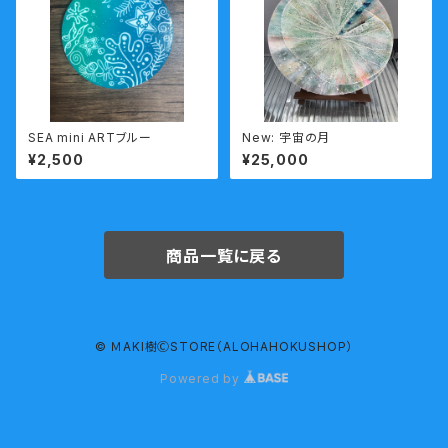
SEA mini ARTブルー
New: 宇宙の月
¥2,500
¥25,000
商品一覧に戻る
© ＭAKI樹ⒸSTORE（ALOHAHOKUSHOP）
Powered by