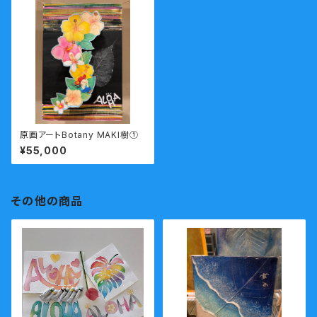
原画アートBotany MAKI樹①
¥55,000
その他の商品