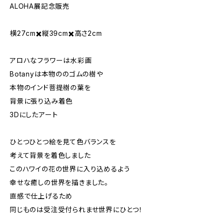
ALOHA展記念販売
横27cm✖️縦39cm✖️高さ2cm
アロハなフラワーは水彩画
Botanyは本物ののゴムの樹や
本物のインド菩提樹の葉を
背景に張り込み着色
3Dにしたアート
ひとつひとつ絵を見て色バランスを
考えて背景を着色しました
このハワイの花の世界に入り込めるよう
幸せな癒しの世界を描きました。
直感で仕上げるため
同じものは受注受付られませ世界にひとつ！