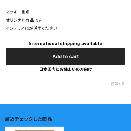
マッキー樹©︎
オリジナル作品です
インテリアにが活用ください
International shipping available
Add to cart
日本国内にお住まいの方向け
通報する
最近チェックした商品