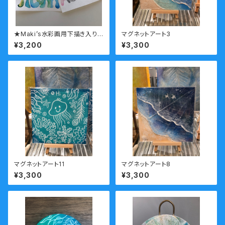
★Maki’s水彩画用下描き入り
マグネットアート3
水彩紙Aloha文字セット①
¥3,200
¥3,300
マグネットアート11
マグネットアート8
¥3,300
¥3,300