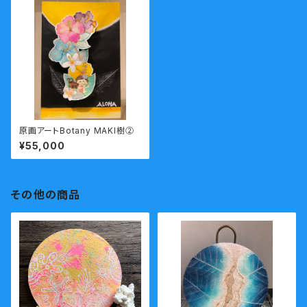
原画アートBotany MAKI樹②
¥55,000
その他の商品