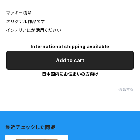
マッキー樹©︎
オリジナル作品です
インテリアにが活用ください
International shipping available
Add to cart
日本国内にお住まいの方向け
通報する
最近チェックした商品