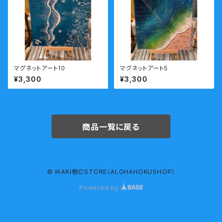
マグネットアート10
マグネットアート5
¥3,300
¥3,300
商品一覧に戻る
© ＭAKI樹ⒸSTORE（ALOHAHOKUSHOP）
Powered by