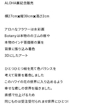
ALOHA展記念販売
横27cm✖️縦39cm✖️高さ2cm
アロハなフラワーは水彩画
Botanyは本物ののゴムの樹や
本物のインド菩提樹の葉を
背景に張り込み着色
3Dにしたアート
ひとつひとつ絵を見て色バランスを
考えて背景を着色しました
このハワイの花の世界に入り込めるよう
幸せな癒しの世界を描きました。
直感で仕上げるため
同じものは受注受付られませ世界にひとつ！