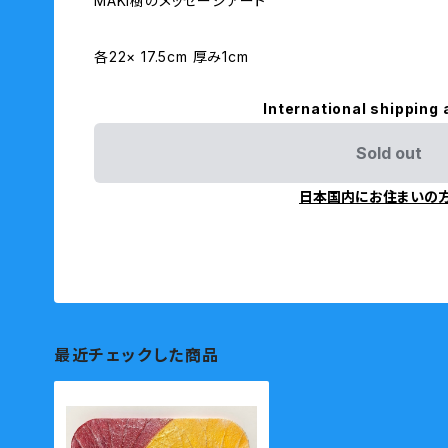
MAKI樹のメッセージアート
各22× 17.5cm 厚み1cm
International shipping 
Sold out
日本国内にお住まいの
最近チェックした商品