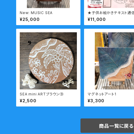
New: MUSIC SEA
★子供お絵かきテキスト通
のテキスト教材＋ご入会の
¥25,000
¥11,000
SEA mini ARTブラウン⑨
マグネットアート1
¥2,500
¥3,300
商品一覧に戻る