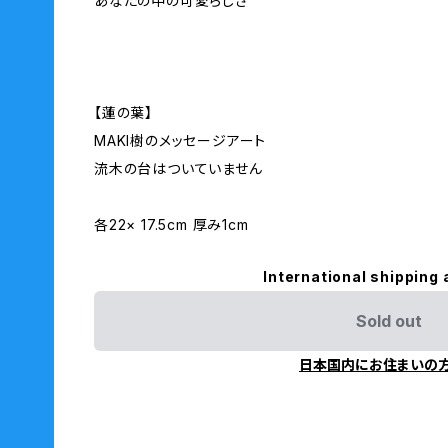
あなたの中の可愛らしさ
【蓮の葉】
MAKI樹のメッセージアート
流木の台はついていません
各22× 17.5cm 厚み1cm
International shipping 
Sold out
日本国内にお住まいの