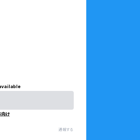
available
方向け
通報する