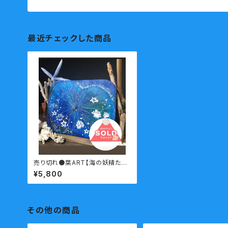
最近チェックした商品
売り切れ●葉ART【海の妖精たち】
Botany painting
¥5,800
その他の商品