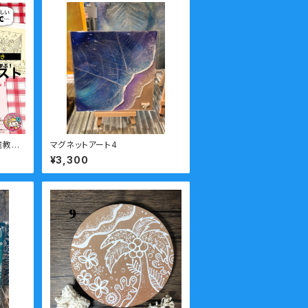
信教室
マグネットアート4
ページ
¥3,300