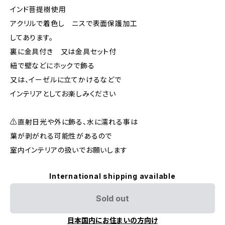
インド菩提樹使用
アクリルで着色し ニスで表面保護加工
してあります。
裏に金具付き 又は金具セット付
紐で壁などにホックで飾る
又は、イーゼルに立てかけるなどで
インテリアとしてお楽しみください
⚠️直射日光や外に飾る、水に濡れる事は
葉が剥がれる可能性があるので
室内インテリアの扱いでお願いします
International shipping available
Sold out
日本国内にお住まいの方向け