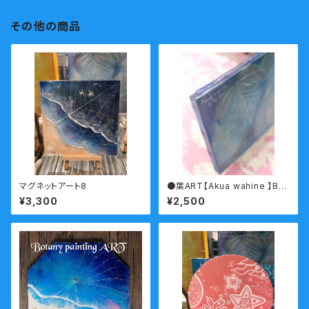
その他の商品
マグネットアート8
●葉ART【Akua wahine 】Bot
any painting
¥3,300
¥2,500