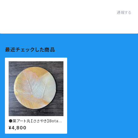
通報する
最近チェックした商品
●葉アート丸【ささやき】Botan
y painting
¥4,800