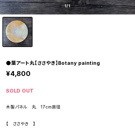
1
/1
●葉アート丸【ささやき】Botany painting
¥4,800
SOLD OUT
木製パネル 丸 17cm直径
【 ささやき 】