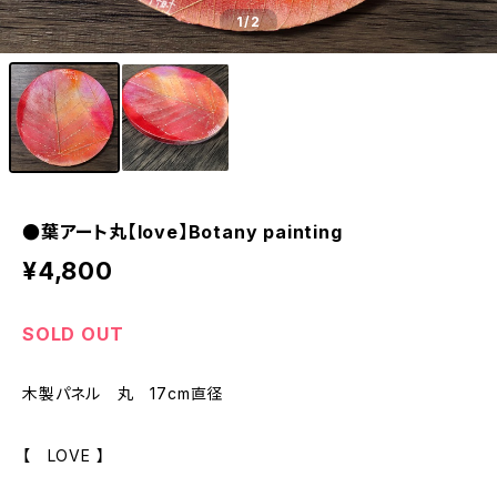
1
/2
●葉アート丸【love】Botany painting
¥4,800
SOLD OUT
木製パネル 丸 17cm直径
【 LOVE 】