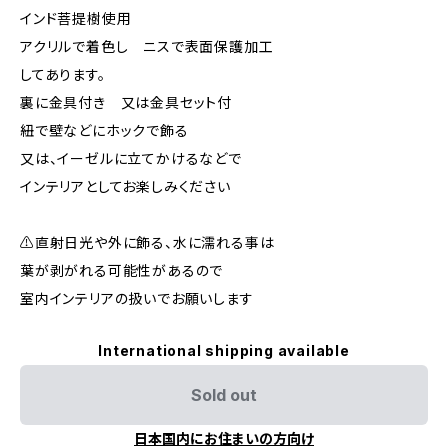
インド菩提樹使用
アクリルで着色し ニスで表面保護加工
してあります。
裏に金具付き 又は金具セット付
紐で壁などにホックで飾る
又は、イーゼルに立てかけるなどで
インテリアとしてお楽しみください
⚠️直射日光や外に飾る、水に濡れる事は
葉が剥がれる可能性があるので
室内インテリアの扱いでお願いします
International shipping available
Sold out
日本国内にお住まいの方向け