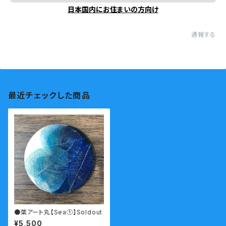
日本国内にお住まいの方向け
通報する
最近チェックした商品
●葉アート丸【Sea①】Soldout
¥5,500