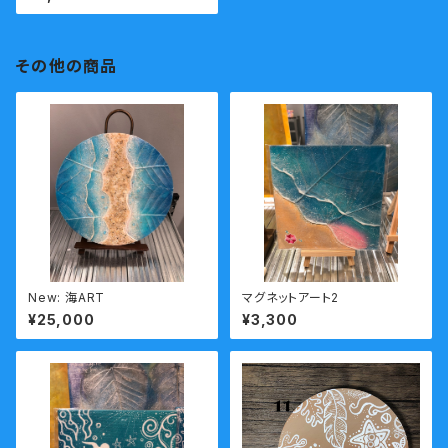
その他の商品
New: 海ART
マグネットアート2
¥25,000
¥3,300