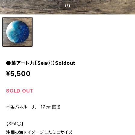
1
/1
●葉アート丸【Sea①】Soldout
¥5,500
SOLD OUT
木製パネル 丸 17cm直径
【SEA①】
沖縄の海をイメージしたミニサイズ