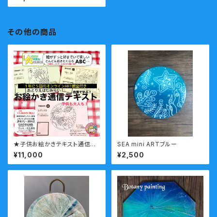
その他の商品
★子供お絵かきテキスト通信教
SEA mini ARTブルー
室のテキスト教材＋ご入会のペ
¥11,000
¥2,500
ージ