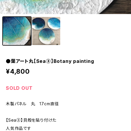
1
/2
●葉アート丸【Sea③】Botany painting
¥4,800
SOLD OUT
木製パネル 丸 17cm直径
【Sea③】貝殻を貼り付けた
人気作品です