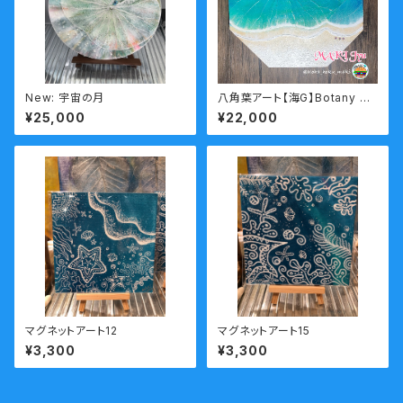
New: 宇宙の月
八角葉アート【海G】Botany pa
inting
¥25,000
¥22,000
マグネットアート12
マグネットアート15
¥3,300
¥3,300