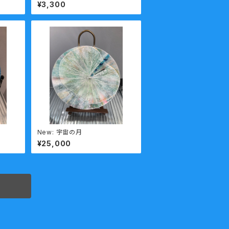
¥3,300
New: 宇宙の月
¥25,000