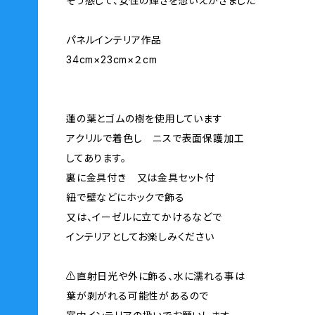
そう感じて、女性の輝きを想いえがきました
パネルインテリア作品
34cm×23cm×２cm
蓮の葉とゴムの樹を使用しています
アクリルで着色し ニスで表面保護加工
してあります。
裏に金具付き 又は金具セット付
紐で壁などにホックで飾る
又は、イーゼルに立てかけるなどで
インテリアとしてお楽しみください
⚠️直射日光や外に飾る、水に濡れる事は
葉が剥がれる可能性があるので