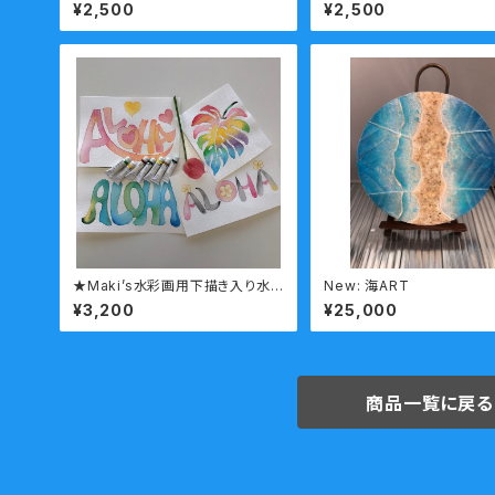
¥2,500
¥2,500
★Maki’s水彩画用下描き入り水
New: 海ART
彩紙Aloha文字セット①
¥3,200
¥25,000
商品一覧に戻る