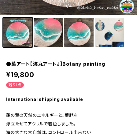
1
/4
●葉アート【海丸アートJ】Botany painting
¥19,800
残り1点
International shipping available
蓮の葉の天然のエネルギーと、葉脈を
浮立たせてアクリルで着色しました。
海の大きな大自然は、コントロール出来ない