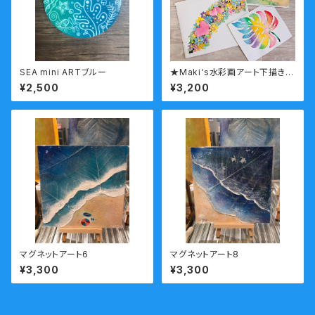
SEA mini ARTブルー
★Maki‘s水彩画アート下描き入
りイラストキット②
¥2,500
¥3,200
マグネットアート6
マグネットアート8
¥3,300
¥3,300