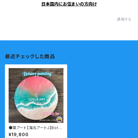
日本国内にお住まいの方向け
通報する
最近チェックした商品
●葉アート【海丸アートJ】Bota
ny painting
¥19,800