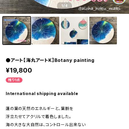
1
/4
●アート【海丸アートK】Botany painting
¥19,800
残り1点
International shipping available
蓮の葉の天然のエネルギーと、葉脈を
浮立たせてアクリルで着色しました。
海の大きな大自然は、コントロール出来ない