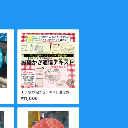
★子供お絵かきテキスト通信教室
のテキスト教材＋ご入会のページ
¥11,000