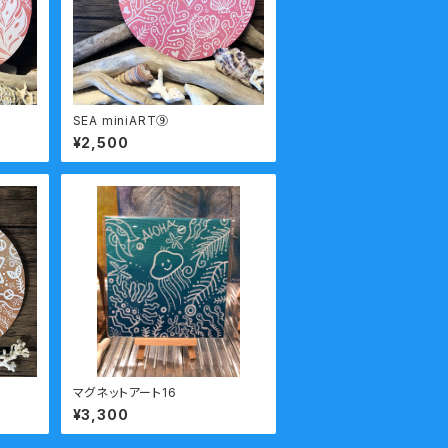
SEA miniART⑨
¥2,500
マグネットアート16
¥3,300