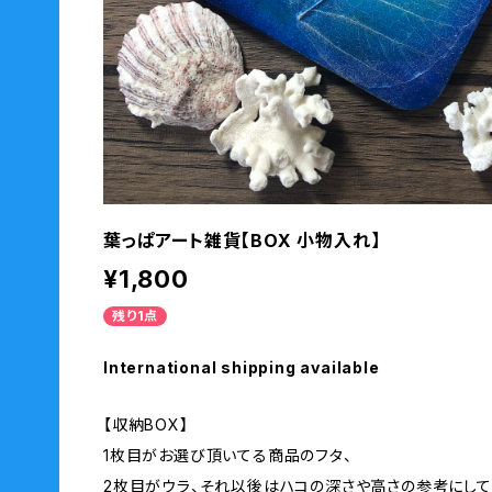
葉っぱアート雑貨【BOX 小物入れ】
¥1,800
残り1点
International shipping available
【収納BOX】
1枚目がお選び頂いてる商品のフタ、
2枚目がウラ、それ以後はハコの深さや高さの参考にして