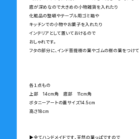
底が深めなので大きめの小物雑貨を入れたり
化粧品の整頓やテーブル用ゴミ箱や
キッチンでの小物やお菓子を入れたり
インテリアとして置いておけるので
おしゃれです。
フタの部分に、インド菩提樹の葉やゴムの樹の葉をつけて
各１点もの
上部 14cm角 底部 11cm角
ボタニーアートの蓋サイズ14.5cm
高さ18cm
▶︎全てハンドメイドです、天然の葉っぱですので