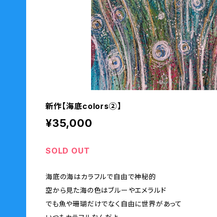
新作【海底colors②】
¥35,000
SOLD OUT
海底の海はカラフルで自由で神秘的
空から見た海の色はブルーやエメラルド
でも魚や珊瑚だけでなく自由に世界があって