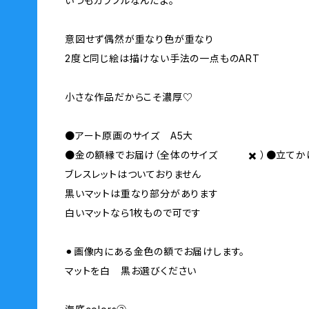
いつもカラフルなんだよ。
意図せず偶然が重なり色が重なり
2度と同じ絵は描けない手法の一点ものART
小さな作品だからこそ濃厚♡
●アート原画のサイズ A5大
●金の額縁でお届け（全体のサイズ ✖️ ）●立てか
ブレスレットはついておりません
黒いマットは重なり部分があります
白いマットなら1枚もので可です
⚫︎画像内にある金色の額でお届けします。
マットを白 黒お選びください