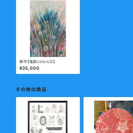
新作【海底colors②】
¥35,000
その他の商品