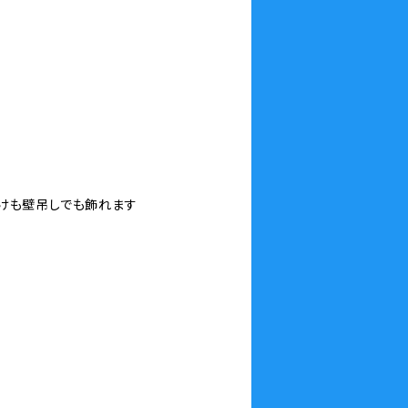
けも壁吊しでも飾れます