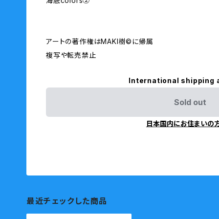
海底colors②
アートの著作権はMAKI樹©︎に帰属
複写や転売禁止
International shipping 
Sold out
日本国内にお住まいの
最近チェックした商品