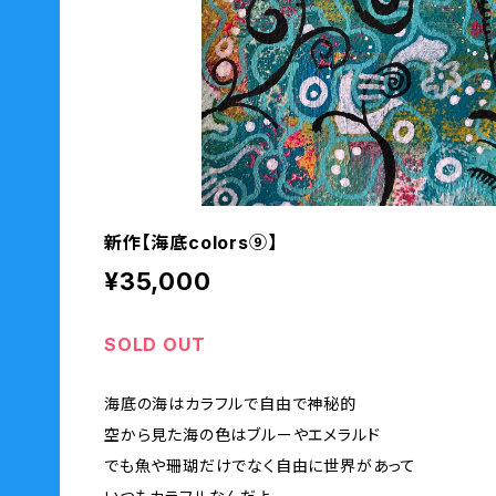
新作【海底colors⑨】
¥35,000
SOLD OUT
海底の海はカラフルで自由で神秘的
空から見た海の色はブルーやエメラルド
でも魚や珊瑚だけでなく自由に世界があって