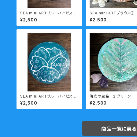
SEA mini ARTブルーハイビスカ
SEA mini ARTブラウン⑨
ス
¥2,500
¥2,500
SEA mini ARTブルーハイビスカ
海底の宝箱 2 グリーン
ス
¥2,500
¥2,500
商品一覧に戻る