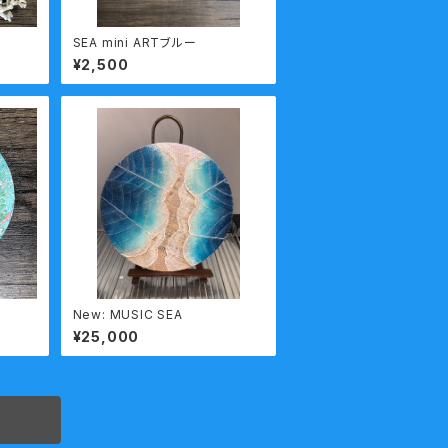
SEA mini ARTブルー
¥2,500
New: MUSIC SEA
¥25,000