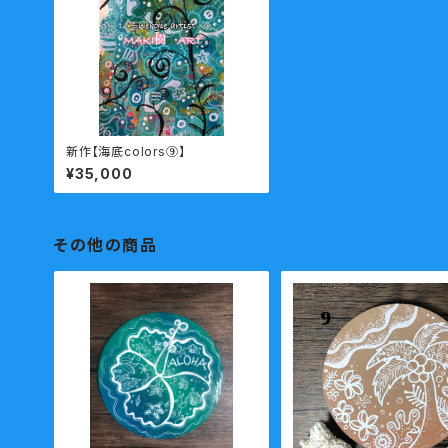
新作【海底colors⑨】
¥35,000
その他の商品