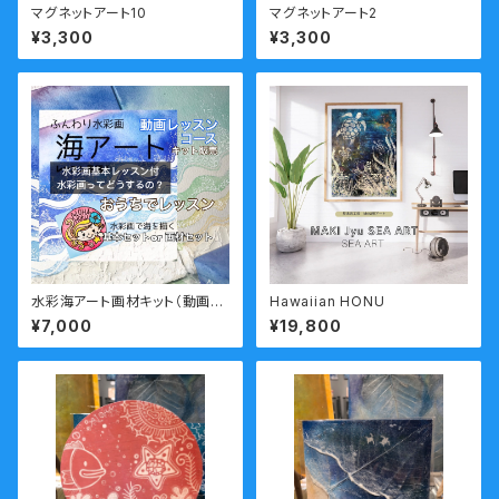
マグネットアート10
マグネットアート2
¥3,300
¥3,300
水彩海アート画材キット（動画レ
Hawaiian HONU
ッスン付）
¥7,000
¥19,800