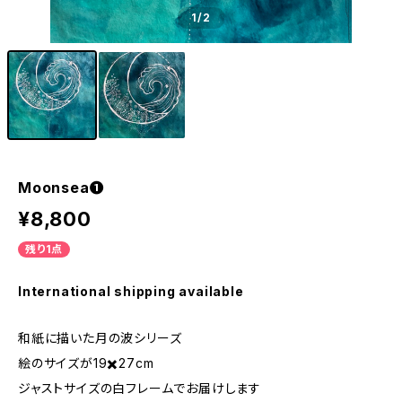
1
/2
Moonsea❶
¥8,800
残り1点
International shipping available
和紙に描いた月の波シリーズ
絵のサイズが19✖️27cm
ジャストサイズの白フレームでお届けします