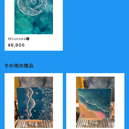
Moonsea❶
¥8,800
その他の商品