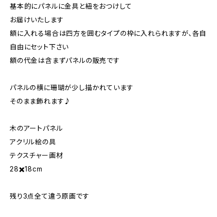
基本的にパネルに金具と紐をおつけして
お届けいたします
額に入れる場合は四方を囲むタイプの枠に入れられますが、各自
自由にセット下さい
額の代金は含まずパネルの販売です
パネルの横に珊瑚が少し描かれています
そのまま飾れます♪
木のアートパネル
アクリル絵の具
テクスチャー画材
28✖️18cm
残り3点全て違う原画です